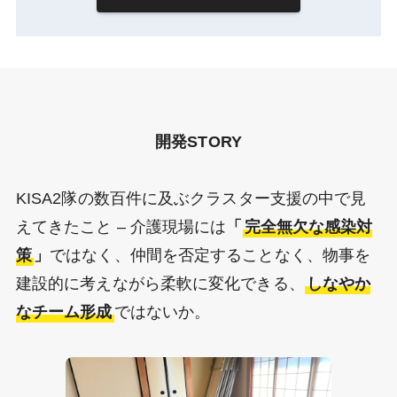
開発STORY
KISA2隊の数百件に及ぶクラスター支援の中で見
えてきたこと – 介護現場には
「
完全無欠な感染対
策
」
ではなく、仲間を否定することなく、物事を
建設的に考えながら柔軟に変化できる、
しなやか
なチーム形成
ではないか。