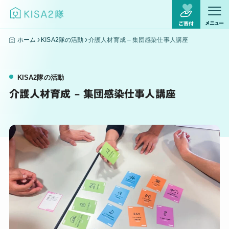
メニュー
ご寄付
ホーム
KISA2隊の活動
介護人材育成 – 集団感染仕事人講座
KISA2隊の活動
介護人材育成 – 集団感染仕事人講座