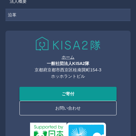
法人概要
沿革
ホーム
一般社団法人KISA2隊
京都府京都市西京区桂南巽町154-3
ホッホラントビル
ご寄付
お問い合わせ