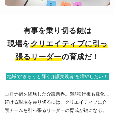
有事を乗り切る鍵は
現場を
クリエイティブに引っ
張るリーダー
の育成だ！
地域で”きらりと輝く介護実践者”を増やしたい！
コロナ禍を経験した介護業界。5類移行後も変化し
続ける現場を乗り切るには、クリエイティブに介
護チームを引っ張るリーダーの育成が鍵になる。