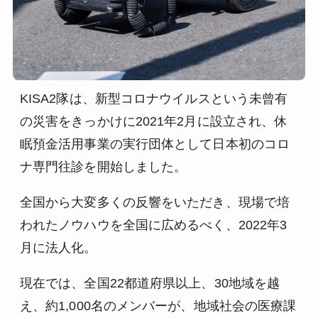
KISA2隊は、新型コロナウイルスという未曾有
の災害をきっかけに2021年2月に設立され、休
眠預金活用事業の実行団体として日本初のコロ
ナ専門往診を開始しました。
全国から大変多くの反響をいただき、現場で培
われたノウハウを全国に広めるべく、2022年3
月に法人化。
現在では、全国22都道府県以上、30地域を越
え、約1,000名のメンバーが、地域社会の医療課