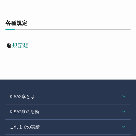
各種規定
規定類
KISA2隊とは
KISA2隊の活動
これまでの実績