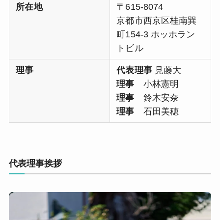
所在地
〒615-8074
京都市西京区桂南巽
町154-3 ホッホラン
トビル
理事
代表理事
見藤大
理事
小林憲明
理事
鈴木安奈
理事
石田美穂
代表理事挨拶