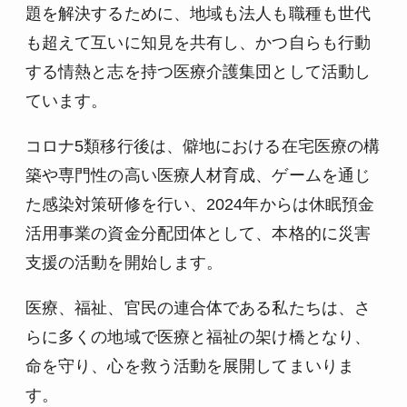
題を解決するために、地域も法人も職種も世代
も超えて互いに知見を共有し、かつ自らも行動
する情熱と志を持つ医療介護集団として活動し
ています。
コロナ5類移行後は、僻地における在宅医療の構
築や専門性の高い医療人材育成、ゲームを通じ
た感染対策研修を行い、2024年からは休眠預金
活用事業の資金分配団体として、本格的に災害
支援の活動を開始します。
医療、福祉、官民の連合体である私たちは、さ
らに多くの地域で医療と福祉の架け橋となり、
命を守り、心を救う活動を展開してまいりま
す。