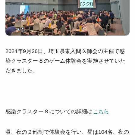
2024年9月26日、埼玉県東入間医師会の主催で感
染クラスター８のゲーム体験会を実施させていた
だきました。
感染クラスター８についての詳細は
こちら
昼、夜の２部制で体験会を行い、昼は104名、夜の