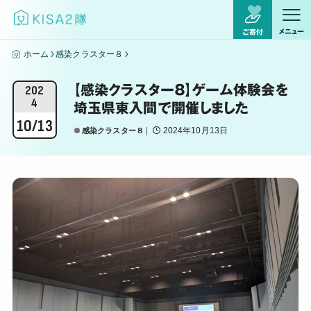
メニュー
ご寄付
ホーム
感染クラスター８
【感染クラスター８】ゲーム体験会を
202
4
埼玉県東入間で開催しました
10/13
2024年10月13日
感染クラスター８