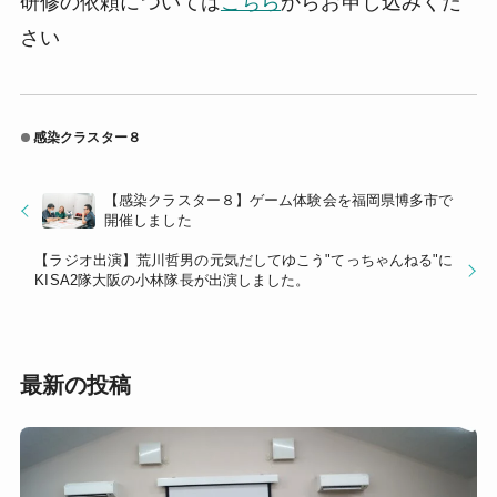
研修の依頼については
こちら
からお申し込みくだ
さい
感染クラスター８
【感染クラスター８】ゲーム体験会を福岡県博多市で
開催しました
【ラジオ出演】荒川哲男の元気だしてゆこう"てっちゃんねる"に
KISA2隊大阪の小林隊長が出演しました。
最新の投稿