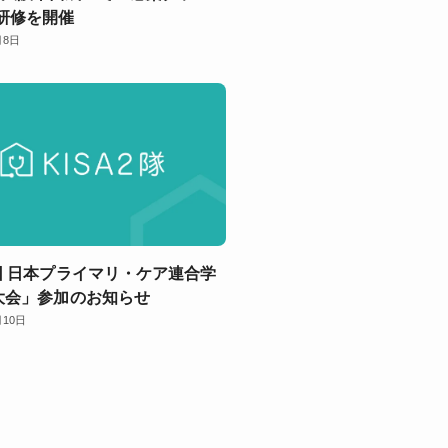
研修を開催
月8日
回 日本プライマリ・ケア連合学
大会」参加のお知らせ
月10日