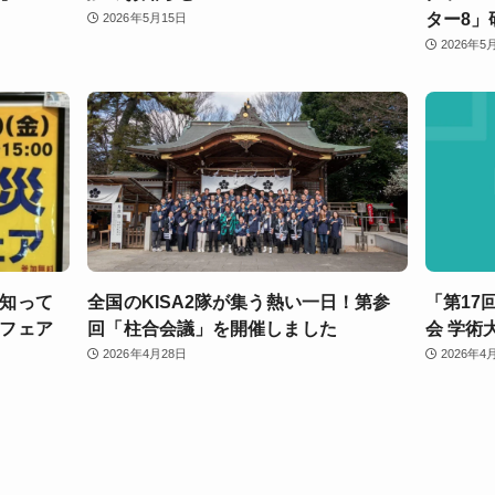
ター8」
2026年5月15日
2026年5
知って
全国のKISA2隊が集う熱い一日！第参
「第17
フェア
回「柱合会議」を開催しました
会 学術
2026年4月28日
2026年4