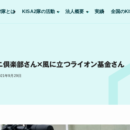
A2隊とは
KISA2隊の活動
法人概要
実績
全国のKI
ニ倶楽部さん×風に立つライオン基金さん
021年9月29日