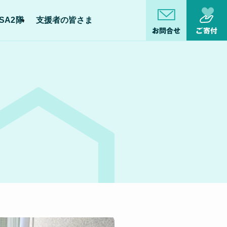
SA2隊
支援者の皆さま
お問合せ
ご寄付