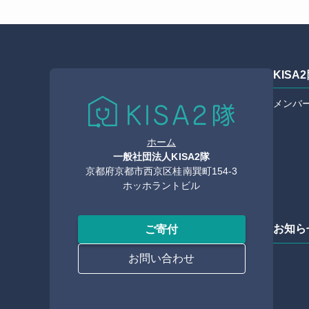
KISA
メンバ
ホーム
一般社団法人KISA2隊
京都府京都市西京区桂南巽町154-3
ホッホラントビル
お知ら
ご寄付
お問い合わせ