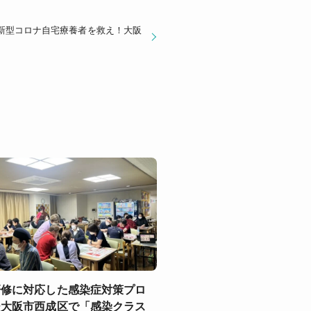
新型コロナ自宅療養者を救え！大阪
研修に対応した感染症対策プロ
ー大阪市西成区で「感染クラス