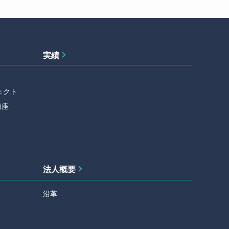
実績
ェクト
講座
法人概要
沿革