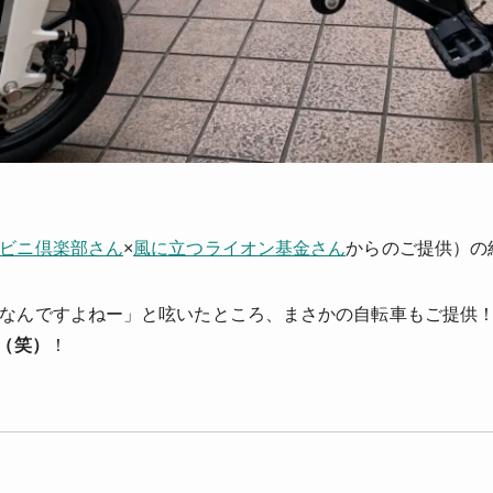
ビニ倶楽部さん
×
風に立つライオン基金さん
からのご提供）の
なんですよねー」と呟いたところ、まさかの自転車もご提供
」（笑）
！