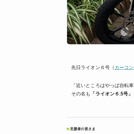
先日ライオン６号（
カーコン
「近いところはやっぱ自転車
その名も
「ライオン６.5号
支援者の皆さま