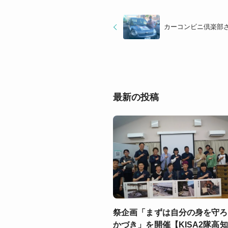
カーコンビニ倶楽部
最新の投稿
祭企画「まずは自分の身を守ろ
かづき」を開催【KISA2隊高