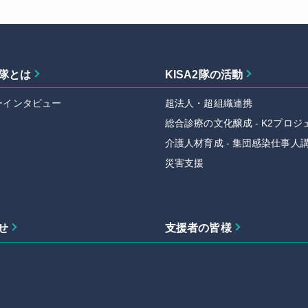
2隊とは
KISA2隊の活動
ーインタビュー
超法人・超組織連携
総合診療の文化醸成 - K2プロジ
介護人材育成 - 集団感染仕事人
災害支援
せ
支援者の皆様