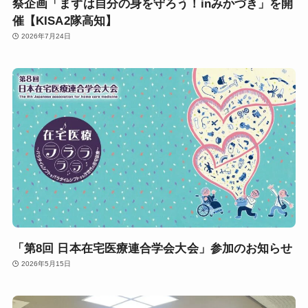
祭企画「まずは自分の身を守ろう！inみかづき」を開
催【KISA2隊高知】
2026年7月24日
「第8回 日本在宅医療連合学会大会」参加のお知らせ
2026年5月15日