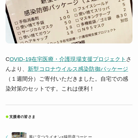
C
OVID-19在宅医療・介護現場支援プロジェクト
さ
んより、
新型コロナウイルス感染防御パッケージ
（１週間分）ご寄付いただきました。自宅での感
染対策のセットです。これは便利！
支援者の皆さま
風に立つライオン×猿田彦コーヒー