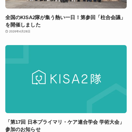
全国のKISA2隊が集う熱い一日！第参回「柱合会議」
を開催しました
2026年4月28日
「第17回 日本プライマリ・ケア連合学会 学術大会」
参加のお知らせ